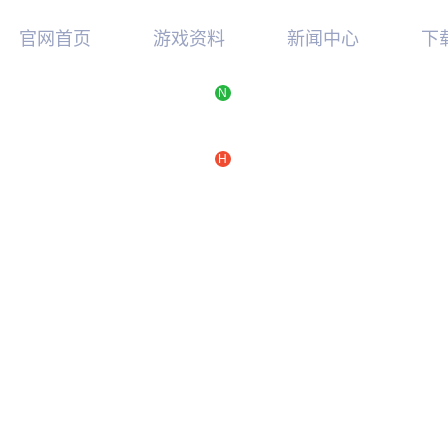
官网首页
游戏资料
新闻中心
下
N
新手指南
最新消息
游
游戏特色
游戏公告
硬
视频中心
活动新闻
TG
H
游戏攻略