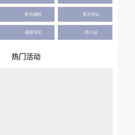
新兵福利
官方论坛
视频专区
同人站
热门活动