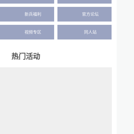
新兵福利
官方论坛
视频专区
同人站
热门活动