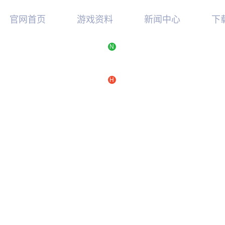
官网首页
游戏资料
新闻中心
下
N
新手指南
最新消息
游
游戏特色
游戏公告
硬
视频中心
活动新闻
TG
H
游戏攻略