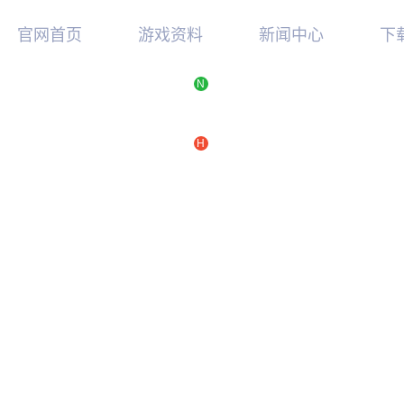
官网首页
游戏资料
新闻中心
下
N
新手指南
最新消息
游
游戏特色
游戏公告
硬
视频中心
活动新闻
TG
H
游戏攻略