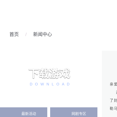
首页
/
新闻中心
下载游戏
DOWNLOAD
亲
了
勒
最新活动
网剧专区