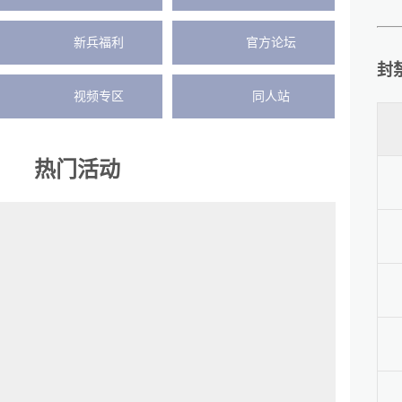
新兵福利
官方论坛
封
视频专区
同人站
热门活动