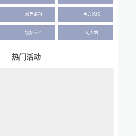
新兵福利
官方论坛
视频专区
同人站
热门活动