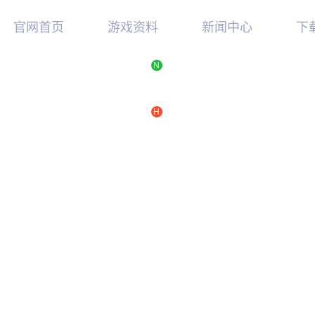
官网首页
游戏资料
新闻中心
下
N
新手指南
最新消息
游
游戏特色
游戏公告
硬
视频中心
活动新闻
TG
H
游戏攻略