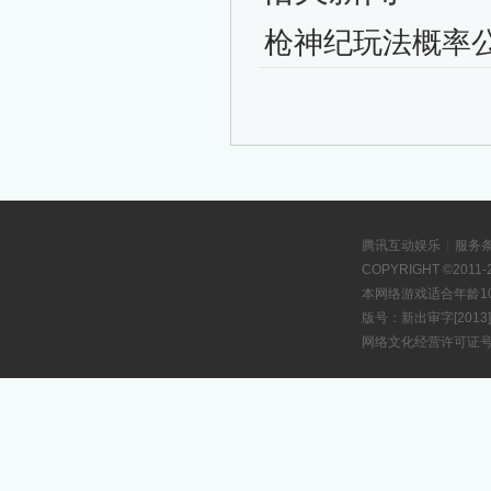
枪神纪玩法概率
腾讯互动娱乐
服务
|
COPYRIGHT ©2011-2
本网络游戏适合年龄
版号：新出审字[2013]
网络文化经营许可证