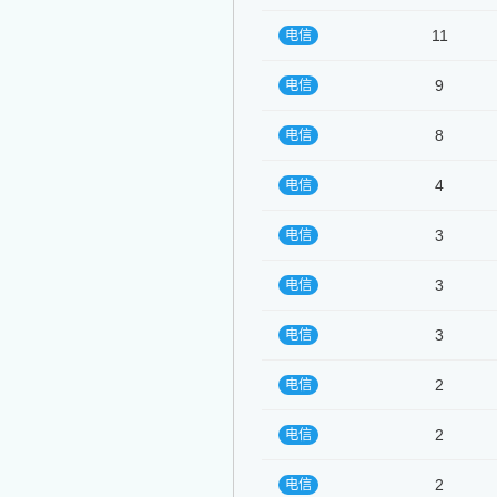
11
电信
9
电信
8
电信
4
电信
3
电信
3
电信
3
电信
2
电信
2
电信
2
电信