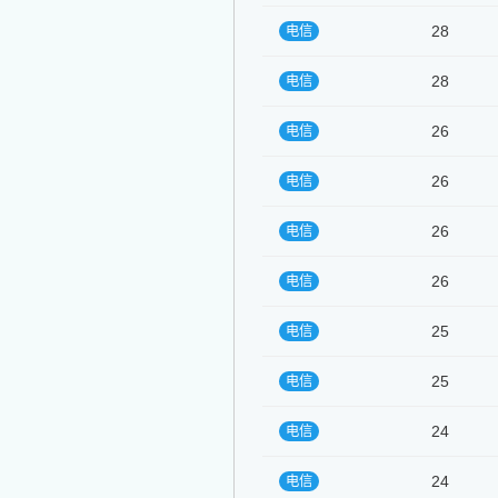
28
电信
28
电信
26
电信
26
电信
26
电信
26
电信
25
电信
25
电信
24
电信
24
电信