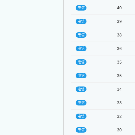
40
电信
39
电信
38
电信
36
电信
35
电信
35
电信
34
电信
33
电信
32
电信
30
电信