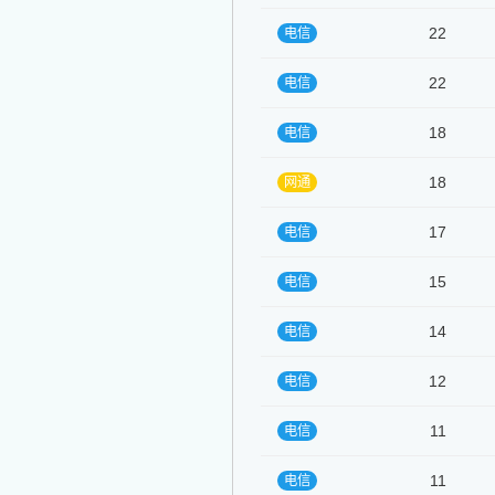
22
电信
22
电信
18
电信
18
网通
17
电信
15
电信
14
电信
12
电信
11
电信
11
电信