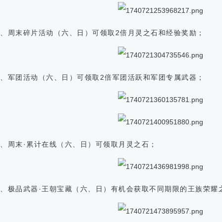
2、周末碎片活动（六、日）可领取2倍月灵之石和经验奖励；
3、军团活动（六、日）可领取2倍军团活跃和军团专属武器；
4、周末·累计在线（六、日）可领取月灵之石；
5、极品武器·王朝宝藏（六、日）有机会获取不同期限的王族荣耀