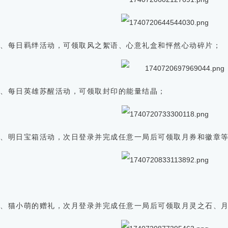
4、每日羁绊活动，可领取风之絮语、心意礼盒和怦然心动碎片；
5、每日英雄苏醒活动，可领取封印的能量结晶；
6、明日宝箱活动，次日登录并完成任意一局后可领取月券和徽章
7、猫小萌的赠礼，次月登录并完成任意一局后可领取月灵之石、