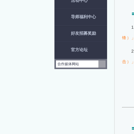
活动中心
导师福利中心
好友招募奖励
锋）
官方论坛
击）
合作媒体网站