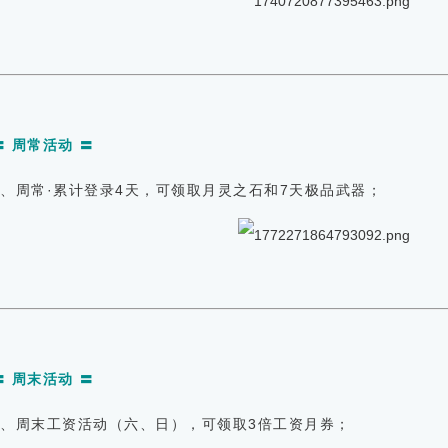
〓 周常活动 〓
1、周常·累计登录4天，可领取月灵之石和7天极品武器；
〓 周末活动 〓
1、周末工资活动（六、日），可领取3倍工资月券；