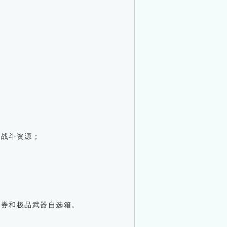
等战斗资源；
月券和极品武器自选箱。