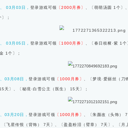
1、 03月03日，
登录游戏可领
〔2000月券〕
、〔萌萌汤圆 1个〕
个
〕
；
2、 03月05日，
登录游戏可领
〔1000月券〕
、〔春日枝桠·紫 1
金 1个
〕
；
3、
03月08日，
登录游戏可领
〔1000月券〕
、〔梦境·爱丽丝（刀锋
15天
〕、〔秘境·白雪公主（医生）
15天
〕
；
4、
03月20日，
登录游戏可领
〔1000月券〕
、〔朱颜改（头饰） 
、〔
飞星传恨（背饰） 7天
〕
、〔盈盈粉泪（臂章）
7天
〕
、〔
月