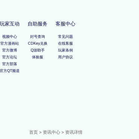
玩家互动
自助服务
客服中心
视频中心
封号查询
常见问题
官方漫画站
CDKey兑换
在线客服
官方微博
Q游助手
玩家条例
官方论坛
体验服
用户协议
官方部落
官方QT频道
首页
>
资讯中心
> 资讯详情