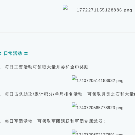
〓 日常活动 〓
1、每日工资活动可领取大量月券和金币奖励；
2、每日击杀助攻/累计积分/单局排名活动，可领取月灵之石和大
3、每日军团活动，可领取军团活跃和军团专属武器；